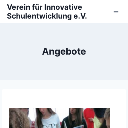
Zum
Verein für Innovative
Inhalt
Schulentwicklung e.V.
springen
Angebote