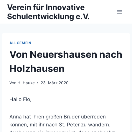
Zum
Verein für Innovative
Inhalt
Schulentwicklung e.V.
springen
ALLGEMEIN
Von Neuershausen nach
Holzhausen
Von
H. Hauke
23. März 2020
Hallo Flo,
Anna hat ihren großen Bruder überreden
können, mit ihr nach St. Peter zu wandern.