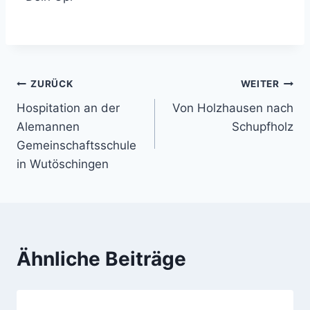
Beitragsnavigation
ZURÜCK
WEITER
Hospitation an der
Von Holzhausen nach
Alemannen
Schupfholz
Gemeinschaftsschule
in Wutöschingen
Ähnliche Beiträge