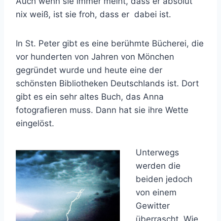
Auch wenn sie immer meint, dass er absolut
nix weiß, ist sie froh, dass er dabei ist.
In St. Peter gibt es eine berühmte Bücherei, die
vor hunderten von Jahren von Mönchen
gegründet wurde und heute eine der
schönsten Bibliotheken Deutschlands ist. Dort
gibt es ein sehr altes Buch, das Anna
fotografieren muss. Dann hat sie ihre Wette
eingelöst.
Unterwegs
werden die
beiden jedoch
von einem
Gewitter
überrascht. Wie